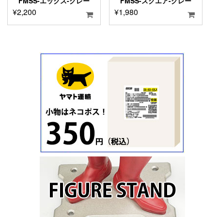
FMSS-エックス-グレー
FMSS-スクエア-グレー
¥
2,200
¥
1,980